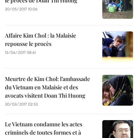
le procès de Doàn Thi Huong
30/05/2017 10:06
Affaire Kim Chol : la Malaisie
repousse le procès
13/04/2017 08:41
Meurtre de Kim Chol: l’ambassade
du Vietnam en Malaisie et des
avocats visitent Doan Thi Huong
30/03/2017 02:53
Le Vietnam condamne les actes
criminels de toutes formes et à