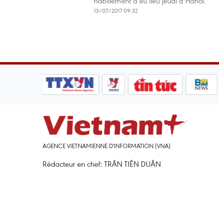
habillement a eu lieu jeudi à Hanoï.
13/07/2017 09:32
AGENCE VIETNAMIENNE D'INFORMATION (VNA)
Rédacteur en chef: TRÂN TIÊN DUÂN