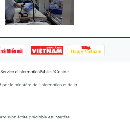
A
Service d'information
Publicité
Contact
par le ministère de l'Information et de la
mission écrite préalable est interdite.