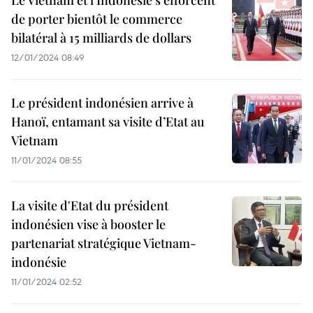
Le Vietnam et l'Indonésie s'efforcent
de porter bientôt le commerce
bilatéral à 15 milliards de dollars
12/01/2024 08:49
Le président indonésien arrive à
Hanoï, entamant sa visite d’Etat au
Vietnam
11/01/2024 08:55
La visite d'Etat du président
indonésien vise à booster le
partenariat stratégique Vietnam-
indonésie
11/01/2024 02:52