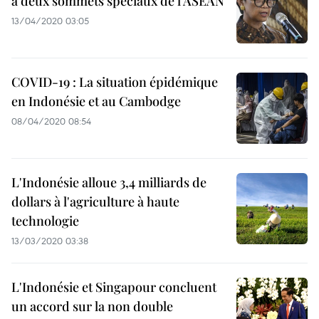
à deux sommets spéciaux de l’ASEAN
13/04/2020 03:05
COVID-19 : La situation épidémique
en Indonésie et au Cambodge
08/04/2020 08:54
L'Indonésie alloue 3,4 milliards de
dollars à l'agriculture à haute
technologie
13/03/2020 03:38
L'Indonésie et Singapour concluent
un accord sur la non double