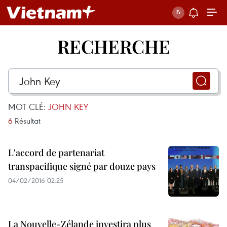
RECHERCHE
MOT CLÉ:
JOHN KEY
6
Résultat
L'accord de partenariat
transpacifique signé par douze pays
04/02/2016 02:25
La Nouvelle-Zélande investira plus