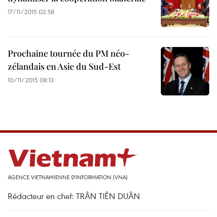
17/11/2015 02:58
Prochaine tournée du PM néo-
zélandais en Asie du Sud-Est
10/11/2015 08:13
AGENCE VIETNAMIENNE D'INFORMATION (VNA)
Rédacteur en chef: TRÂN TIÊN DUÂN