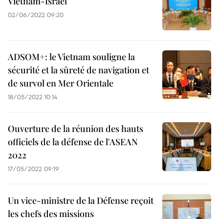
Vietnam-Israël
02/06/2022 09:20
ADSOM+: le Vietnam souligne la
sécurité et la sûreté de navigation et
de survol en Mer Orientale
18/05/2022 10:14
Ouverture de la réunion des hauts
officiels de la défense de l'ASEAN
2022
17/05/2022 09:19
Un vice-ministre de la Défense reçoit
les chefs des missions