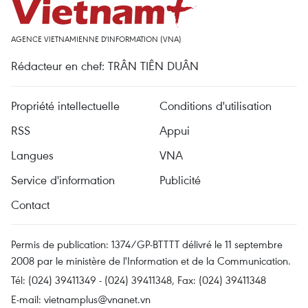
AGENCE VIETNAMIENNE D'INFORMATION (VNA)
Rédacteur en chef: TRÂN TIÊN DUÂN
Propriété intellectuelle
Conditions d'utilisation
RSS
Appui
Langues
VNA
Service d'information
Publicité
Contact
Permis de publication: 1374/GP-BTTTT délivré le 11 septembre
2008 par le ministère de l'Information et de la Communication.
Tél: (024) 39411349 - (024) 39411348, Fax: (024) 39411348
E-mail:
vietnamplus@vnanet.vn