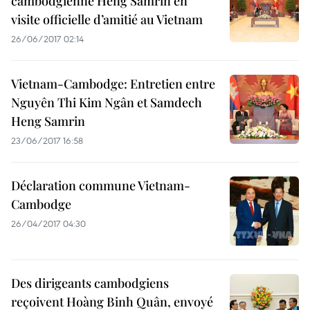
cambodgienne Heng Samrin en
visite officielle d’amitié au Vietnam
26/06/2017 02:14
Vietnam-Cambodge: Entretien entre
Nguyên Thi Kim Ngân et Samdech
Heng Samrin
23/06/2017 16:58
Déclaration commune Vietnam-
Cambodge
26/04/2017 04:30
Des dirigeants cambodgiens
reçoivent Hoàng Binh Quân, envoyé