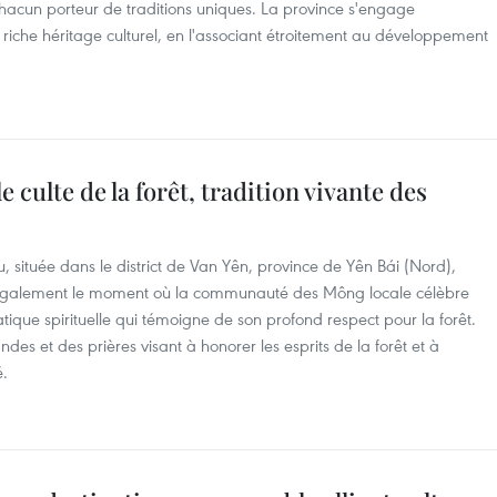
hacun porteur de traditions uniques. La province s'engage
 riche héritage culturel, en l'associant étroitement au développement
le culte de la forêt, tradition vivante des
 située dans le district de Van Yên, province de Yên Bái (Nord),
t également le moment où la communauté des Mông locale célèbre
atique spirituelle qui témoigne de son profond respect pour la forêt.
des et des prières visant à honorer les esprits de la forêt et à
é.