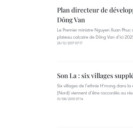
Plan directeur de dévelop
Dông Van
Le Premier ministre Nguyen Xuan Phuc 
plateau calcaire de Dông Van d’ici 2025
25/12/2017 07:17
Son La : six villages sup
Six villages de l’ethnie H’mong dans l
(Nord) viennent d’être raccordés au rés
31/08/2015 07:14