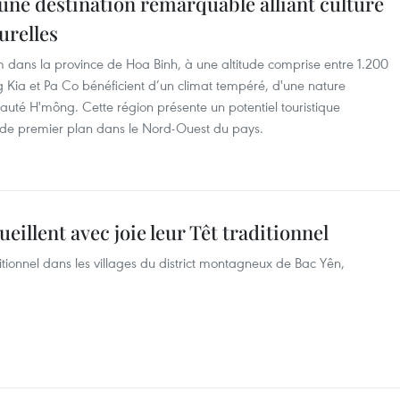
une destination remarquable alliant culture
urelles
dans la province de Hoa Binh, à une altitude comprise entre 1.200
Kia et Pa Co bénéficient d’un climat tempéré, d'une nature
té H'mông. Cette région présente un potentiel touristique
on de premier plan dans le Nord-Ouest du pays.
illent avec joie leur Têt traditionnel
itionnel dans les villages du district montagneux de Bac Yên,