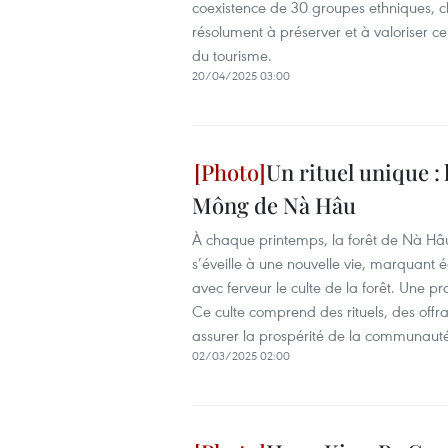
coexistence de 30 groupes ethniques, c
résolument à préserver et à valoriser ce
du tourisme.
20/04/2025 03:00
Un rituel unique : 
Mông de Nà Hâu
À chaque printemps, la forêt de Nà Hâu,
s’éveille à une nouvelle vie, marquan
avec ferveur le culte de la forêt. Une pr
Ce culte comprend des rituels, des offran
assurer la prospérité de la communaut
02/03/2025 02:00