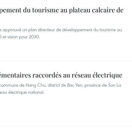
pement du tourisme au plateau calcaire de
a approuvé un plan directeur de développement du tourisme au
 et vision pour 2030.
plémentaires raccordés au réseau électrique
a commune de Hang Chu, district de Bac Yen, province de Son La
eau électrique national.