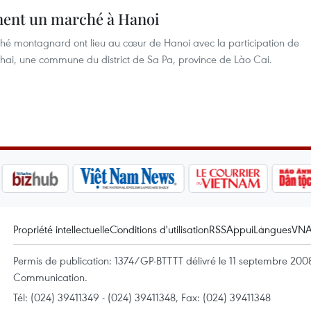
nent un marché à Hanoi
hé montagnard ont lieu au cœur de Hanoi avec la participation de
i, une commune du district de Sa Pa, province de Lào Cai.
Propriété intellectuelle
Conditions d'utilisation
RSS
Appui
Langues
VN
Permis de publication: 1374/GP-BTTTT délivré le 11 septembre 2008 
Communication.
Tél: (024) 39411349 - (024) 39411348, Fax: (024) 39411348