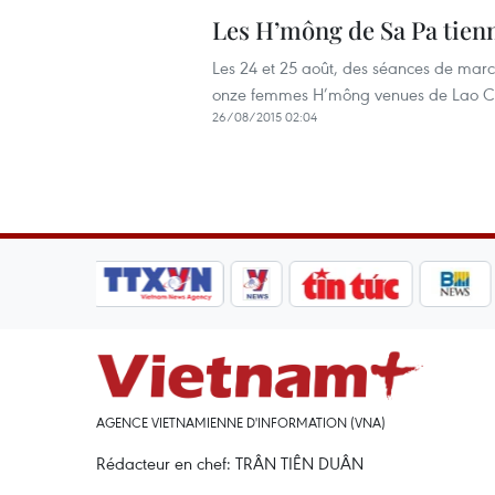
Les H’mông de Sa Pa tien
Les 24 et 25 août, des séances de marc
onze femmes H’mông venues de Lao Cha
26/08/2015 02:04
AGENCE VIETNAMIENNE D'INFORMATION (VNA)
Rédacteur en chef: TRÂN TIÊN DUÂN