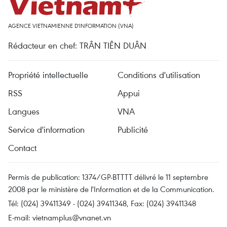
AGENCE VIETNAMIENNE D'INFORMATION (VNA)
Rédacteur en chef: TRÂN TIÊN DUÂN
Propriété intellectuelle
Conditions d'utilisation
RSS
Appui
Langues
VNA
Service d'information
Publicité
Contact
Permis de publication: 1374/GP-BTTTT délivré le 11 septembre
2008 par le ministère de l'Information et de la Communication.
Tél: (024) 39411349 - (024) 39411348, Fax: (024) 39411348
E-mail:
vietnamplus@vnanet.vn