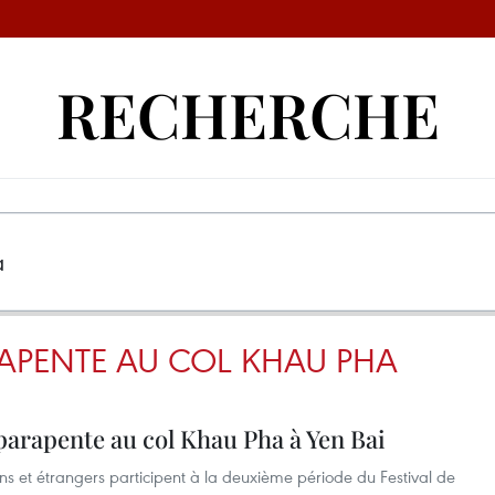
RECHERCHE
RAPENTE AU COL KHAU PHA
parapente au col Khau Pha à Yen Bai
s et étrangers participent à la deuxième période du Festival de