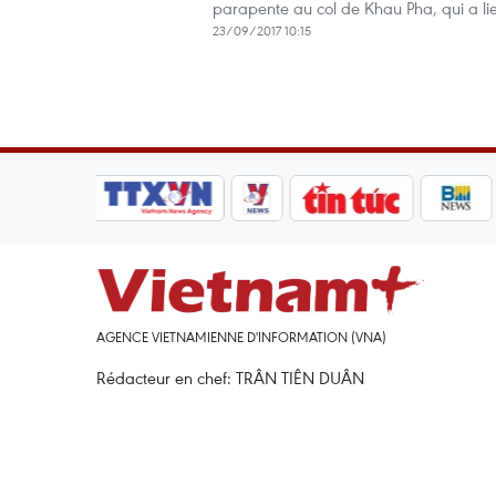
parapente au col de Khau Pha, qui a li
23/09/2017 10:15
AGENCE VIETNAMIENNE D'INFORMATION (VNA)
Rédacteur en chef: TRÂN TIÊN DUÂN