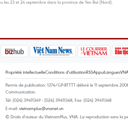
eu les 23 et 24 septembre dans la province de Yen Bai (Nord).
Propriété intellectuelle
Conditions d'utilisation
RSS
Appui
Langues
VN
Permis de publication: 1374/GP-BTTTT délivré le 11 septembre 2008 
Communication.
Tél: (024) 39411349 - (024) 39411348, Fax: (024) 39411348
E-mail:
vietnamplus@vnanet.vn
© Droits d'auteur du VietnamPlus, VNA. La reproduction sans la per