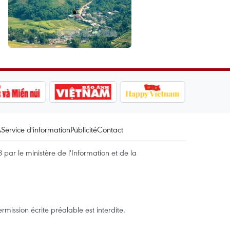
A
Service d'information
Publicité
Contact
par le ministère de l'Information et de la
mission écrite préalable est interdite.