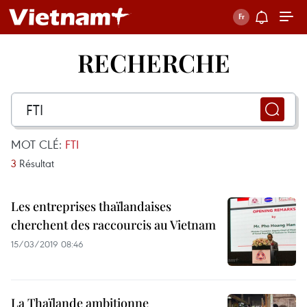
RECHERCHE
MOT CLÉ:
FTI
3
Résultat
Les entreprises thaïlandaises
cherchent des raccourcis au Vietnam
15/03/2019 08:46
La Thaïlande ambitionne