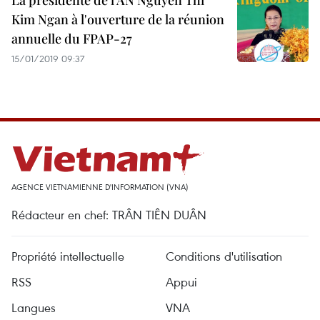
La présidente de l'AN Nguyen Thi
Kim Ngan à l'ouverture de la réunion
annuelle du FPAP-27
15/01/2019 09:37
AGENCE VIETNAMIENNE D'INFORMATION (VNA)
Rédacteur en chef: TRÂN TIÊN DUÂN
Propriété intellectuelle
Conditions d'utilisation
RSS
Appui
Langues
VNA