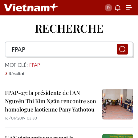
RECHERCHE
MOT CLÉ:
FPAP
3
Résultat
FPAP-27: la présidente de l'AN
Nguyên Thi Kim Ngân rencontre son
homologue laotienne Pany Yathotou
16/01/2019 03:30