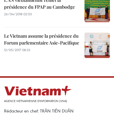
L'AN vietnamienne remet la
présidence du FPAP au Cambodge
26/04/2018 02:03
Le Vietnam assume la présidence du
Forum parlementaire Asie-Pacifique
12/05/2017 08:33
AGENCE VIETNAMIENNE D'INFORMATION (VNA)
Rédacteur en chef: TRÂN TIÊN DUÂN