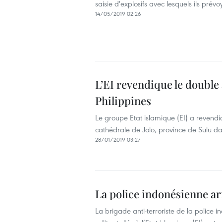
saisie d'explosifs avec lesquels ils pré
14/05/2019 02:26
L’EI revendique le double
Philippines
Le groupe Etat islamique (EI) a revendi
cathédrale de Jolo, province de Sulu da
28/01/2019 03:27
La police indonésienne arrê
La brigade anti-terroriste de la police