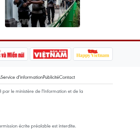
A
Service d'information
Publicité
Contact
par le ministère de l'Information et de la
mission écrite préalable est interdite.