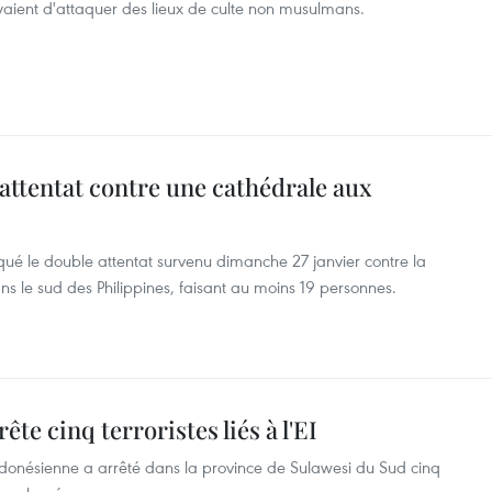
voyaient d'attaquer des lieux de culte non musulmans.
 attentat contre une cathédrale aux
qué le double attentat survenu dimanche 27 janvier contre la
ns le sud des Philippines, faisant au moins 19 personnes.
te cinq terroristes liés à l'EI
 indonésienne a arrêté dans la province de Sulawesi du Sud cinq