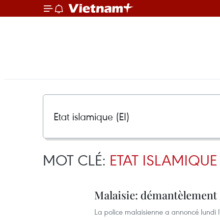
MOT CLÉ:
ETAT ISLAMIQUE 
Malaisie: démantèlement d
La police malaisienne a annoncé lundi l