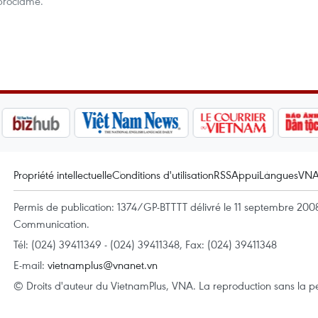
toproclamé.
Propriété intellectuelle
Conditions d'utilisation
RSS
Appui
Langues
VN
Permis de publication: 1374/GP-BTTTT délivré le 11 septembre 2008 
Communication.
Tél: (024) 39411349 - (024) 39411348, Fax: (024) 39411348
E-mail:
vietnamplus@vnanet.vn
© Droits d'auteur du VietnamPlus, VNA. La reproduction sans la per