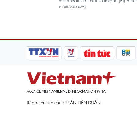
militants liés à l’Etat islamique (EI) au
14/08/2018 02:32
AGENCE VIETNAMIENNE D'INFORMATION (VNA)
Rédacteur en chef: TRÂN TIÊN DUÂN