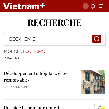
RECHERCHE
MOT CLÉ:
ECC-HCMC
2
Résultat
Développement d'hôpitaux éco-
responsables
21/06/2017 03:10
Une aide britannique pour des