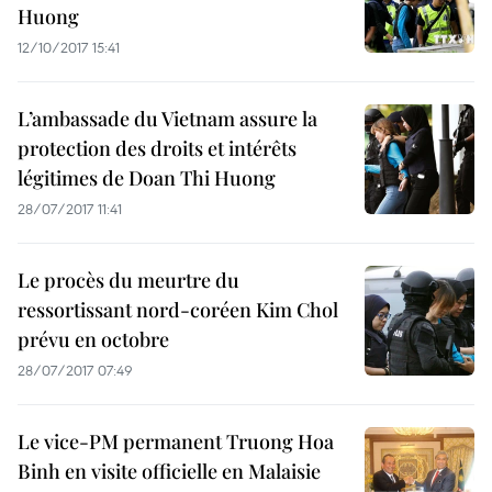
Huong
12/10/2017 15:41
L’ambassade du Vietnam assure la
protection des droits et intérêts
légitimes de Doan Thi Huong
28/07/2017 11:41
Le procès du meurtre du
ressortissant nord-coréen Kim Chol
prévu en octobre
28/07/2017 07:49
Le vice-PM permanent Truong Hoa
Binh en visite officielle en Malaisie