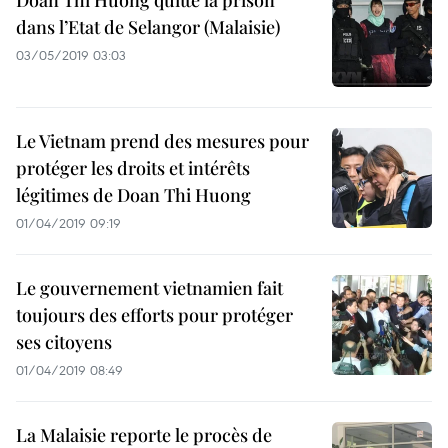
Doan Thi Huong quitte la prison
dans l’Etat de Selangor (Malaisie)
03/05/2019 03:03
Le Vietnam prend des mesures pour
protéger les droits et intérêts
légitimes de Doan Thi Huong
01/04/2019 09:19
Le gouvernement vietnamien fait
toujours des efforts pour protéger
ses citoyens
01/04/2019 08:49
La Malaisie reporte le procès de