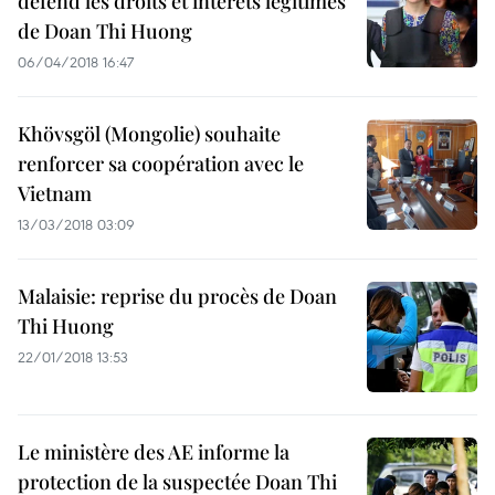
défend les droits et intérêts légitimes
de Doan Thi Huong
06/04/2018 16:47
Khövsgöl (Mongolie) souhaite
renforcer sa coopération avec le
Vietnam
13/03/2018 03:09
Malaisie: reprise du procès de Doan
Thi Huong
22/01/2018 13:53
Le ministère des AE informe la
protection de la suspectée Doan Thi