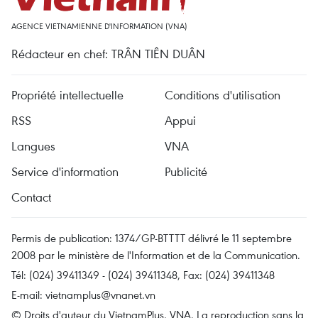
AGENCE VIETNAMIENNE D'INFORMATION (VNA)
Rédacteur en chef: TRÂN TIÊN DUÂN
Propriété intellectuelle
Conditions d'utilisation
RSS
Appui
Langues
VNA
Service d'information
Publicité
Contact
Permis de publication: 1374/GP-BTTTT délivré le 11 septembre
2008 par le ministère de l'Information et de la Communication.
Tél: (024) 39411349 - (024) 39411348, Fax: (024) 39411348
E-mail:
vietnamplus@vnanet.vn
© Droits d'auteur du VietnamPlus, VNA. La reproduction sans la