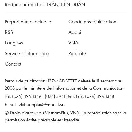
Rédacteur en chef: TRÂN TIÊN DUÂN
Propriété intellectuelle
Conditions d'utilisation
RSS
Appui
Langues
VNA
Service d'information
Publicité
Contact
Permis de publication: 1374/GP-BTTTT délivré le 11 septembre
2008 par le ministère de l'Information et de la Communication.
Tél: (024) 39411349 - (024) 39411348, Fax: (024) 39411348
E-mail:
vietnamplus@vnanet.vn
© Droits d'auteur du VietnamPlus, VNA. La reproduction sans la
permission écrite préalable est interdite.