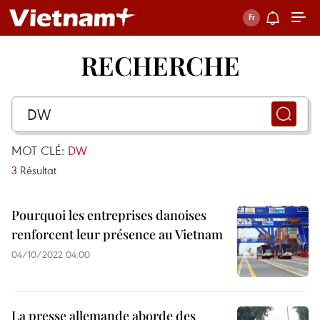
RECHERCHE
MOT CLÉ:
DW
3
Résultat
Pourquoi les entreprises danoises
renforcent leur présence au Vietnam
04/10/2022 04:00
La presse allemande aborde des