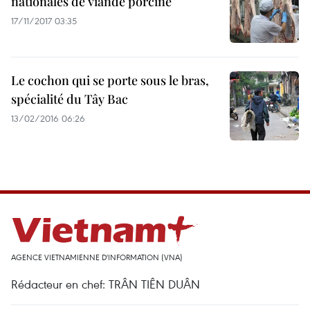
nationales de viande porcine
17/11/2017 03:35
Le cochon qui se porte sous le bras,
spécialité du Tây Bac
13/02/2016 06:26
AGENCE VIETNAMIENNE D'INFORMATION (VNA)
Rédacteur en chef: TRÂN TIÊN DUÂN