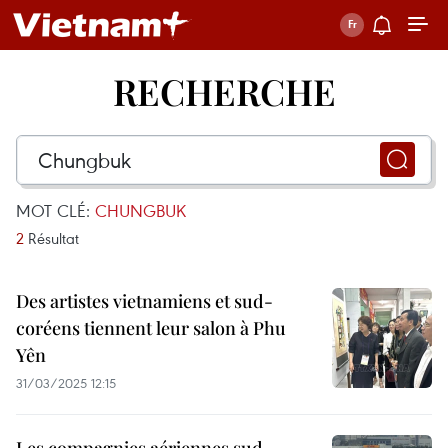
RECHERCHE
MOT CLÉ:
CHUNGBUK
2
Résultat
Des artistes vietnamiens et sud-
coréens tiennent leur salon à Phu
Yên
31/03/2025 12:15