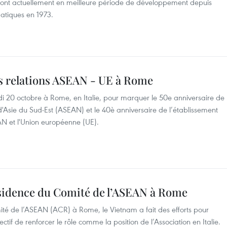
lie sont actuellement en meilleure période de développement depuis
matiques en 1973.
es relations ASEAN - UE à Rome
 20 octobre à Rome, en Italie, pour marquer le 50e anniversaire de
 d'Asie du Sud-Est (ASEAN) et le 40è anniversaire de l’établissement
AN et l'Union européenne (UE).
sidence du Comité de l’ASEAN à Rome
té de l’ASEAN (ACR) à Rome, le Vietnam a fait des efforts pour
ctif de renforcer le rôle comme la position de l’Association en Italie.