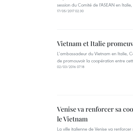
session du Comité de l'ASEAN en Italie,
17/05/2017 02:30
Vietnam et Italie promeuv
L’ambassadeur du Vietnam en Italie, Cao
de promouvoir la coopération entre cette
02/03/2016 07:18
Venise va renforcer sa coo
le Vietnam
La ville italienne de Venise va renforc