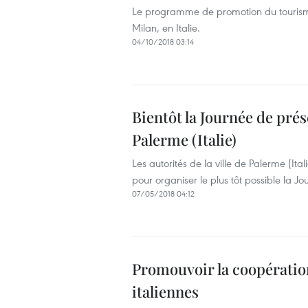
Le programme de promotion du tourisme i
Milan, en Italie.
04/10/2018 03:14
Bientôt la Journée de prés
Palerme (Italie)
Les autorités de la ville de Palerme (It
pour organiser le plus tôt possible la J
07/05/2018 04:12
Promouvoir la coopération 
italiennes