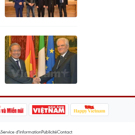
A
Service d'information
Publicité
Contact