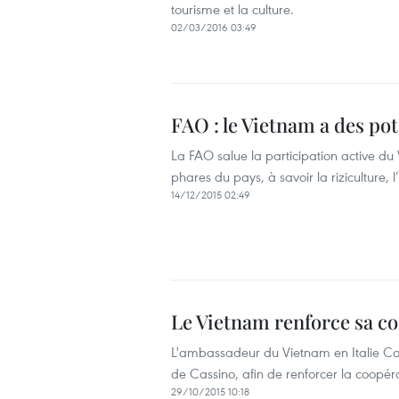
tourisme et la culture.
02/03/2016 03:49
FAO : le Vietnam a des po
La FAO salue la participation active du
phares du pays, à savoir la riziculture,
14/12/2015 02:49
Le Vietnam renforce sa coo
L'ambassadeur du Vietnam en Italie Cao
de Cassino, afin de renforcer la coopéra
29/10/2015 10:18