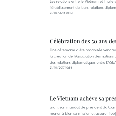
Les relations entre le Vietnam et l'Ita
l'établissement de leurs relations diplo
21/03/2018 03:13
Célébration des 50 ans d
Une cérémonie a été organisée vendredi
la création de l'Association des nations
des relations diplomatiques entre l'ASE
21/10/2017 10:58
Le Vietnam achève sa pré
urant son mandat de président du Comi
mener à bien sa mission et assurer l’obje