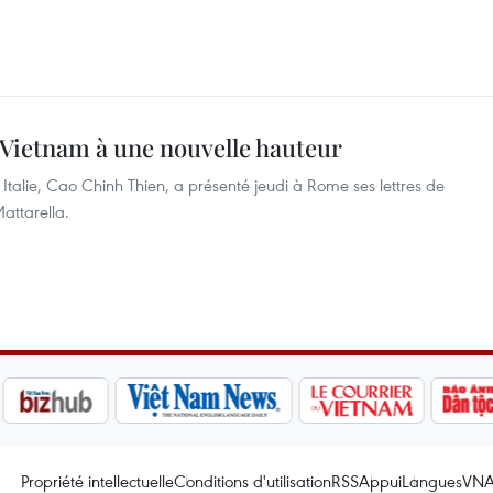
e-Vietnam à une nouvelle hauteur
alie, Cao Chinh Thien, a présenté jeudi à Rome ses lettres de
Mattarella.
Propriété intellectuelle
Conditions d'utilisation
RSS
Appui
Langues
VN