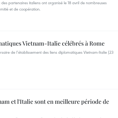
es partenaires italiens ont organisé le 18 avril de nombreuses
amitié et de coopération.
omatiques Vietnam-Italie célébrés à Rome
aire de l’établissement des liens diplomatiques Vietnam-Italie (23
nam et l'Italie sont en meilleure période de