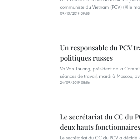
communiste du Vietnam (PCV) (XIIe ma
09/10/2019 09:55
Un responsable du PCV tra
politiques russes
Vo Van Thuong, président de la Commi
séances de travail, mardi à Moscou, avec
24/09/2019 08:56
Le secrétariat du CC du P
deux hauts fonctionnaire
Le secrétariat du CC du PCV a décidé le