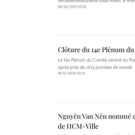
officiellementouverte lundi matin, 8 mar
08/03/2021 02:35
Clôture du 14e Plénum du 
Le 14e Plénum du Comité central du Par
après près de cinq journées de travail.
18/12/2020 09:13
Nguyên Van Nên nommé au 
de HCM-Ville