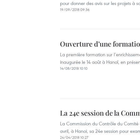
pour donner des avis sur les projets à
19/09/2018 09:36
Ouverture d’une formatio
La première formation sur l’enrichiss
inaugurée le 14 août à Hanoï, en prés
14/08/2018 10:10
La 24e session de la Com
La Commission du Contrôle du Comité c
avril, à Hanoi, sa 24e session pour exa
24/04/2018 10:27