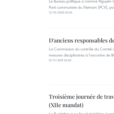
Le Bureau politique a nommé Nguyên Va
Parti communiste du Vietnam (PCV), pour
12/10/2020 03:54
D'anciens responsables de
La Commission du contrôle du Comité c
mesures disciplinaires à l’encontre de 
01/11/2019 03:53
Troisième journée de trav
(XIIe mandat)
Le 9 octobre a eu lieu la troisième jour