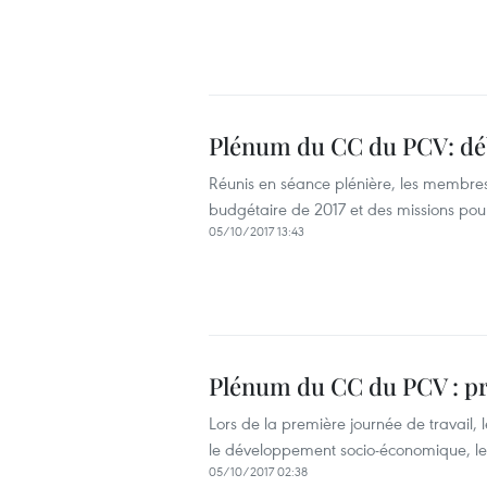
Plénum du CC du PCV: déb
Réunis en séance plénière, les membres
budgétaire de 2017 et des missions p
05/10/2017 13:43
Plénum du CC du PCV : p
Lors de la première journée de travail,
le développement socio-économique, le 
05/10/2017 02:38