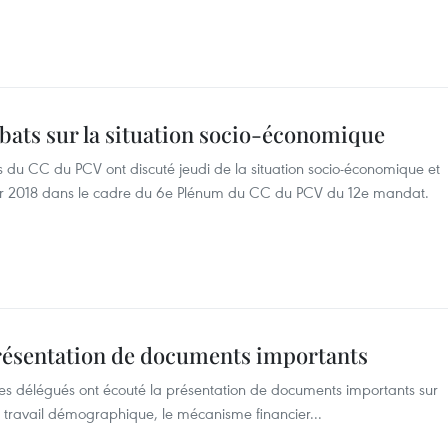
ats sur la situation socio-économique
 du CC du PCV ont discuté jeudi de la situation socio-économique et
our 2018 dans le cadre du 6e Plénum du CC du PCV du 12e mandat.
résentation de documents importants
 les délégués ont écouté la présentation de documents importants sur
travail démographique, le mécanisme financier...