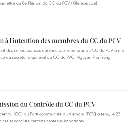
 soumettre au 8e Plénum du CC du PCV (XIIe exercice).
n à l’intention des membres du CC du PCV
ement des connaissances destinée aux membres du CC du PCV a été
ence du secrétaire général du CC du PVC, Nguyen Phu Trong.
mission du Contrôle du CC du PCV
entral (CC) du Parti communiste du Vietnam (PCV) a tenu, le 23
miner et conclure certains contenus importants.