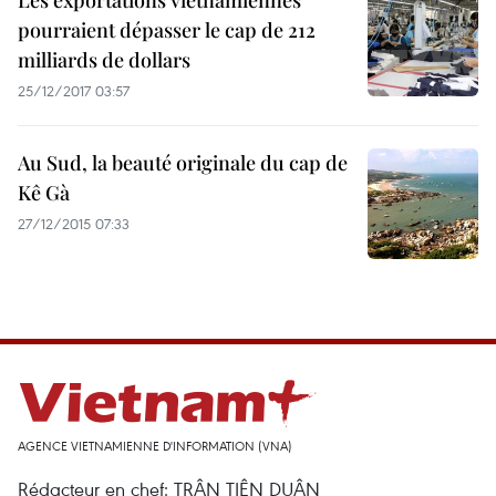
Les exportations vietnamiennes
pourraient dépasser le cap de 212
milliards de dollars
25/12/2017 03:57
Au Sud, la beauté originale du cap de
Kê Gà
27/12/2015 07:33
AGENCE VIETNAMIENNE D'INFORMATION (VNA)
Rédacteur en chef: TRÂN TIÊN DUÂN