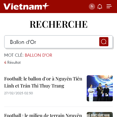
RECHERCHE
MOT CLÉ:
BALLON D'OR
4
Résultat
Football: le ballon d'or à Nguyên Tiên
Linh et Trân Thi Thuy Trang
27/02/2025 02:50
Football : le milieu de terrain Nguyên