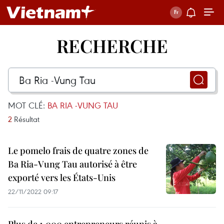
RECHERCHE
MOT CLÉ:
BA RIA -VUNG TAU
2
Résultat
Le pomelo frais de quatre zones de
Ba Ria-Vung Tau autorisé à être
exporté vers les États-Unis
22/11/2022 09:17