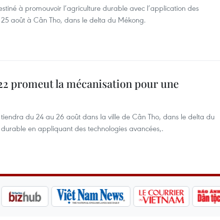
estiné à promouvoir l’agriculture durable avec l’application des
25 août à Cân Tho, dans le delta du Mékong.
022 promeut la mécanisation pour une
 tiendra du 24 au 26 août dans la ville de Cân Tho, dans le delta du
e durable en appliquant des technologies avancées,.