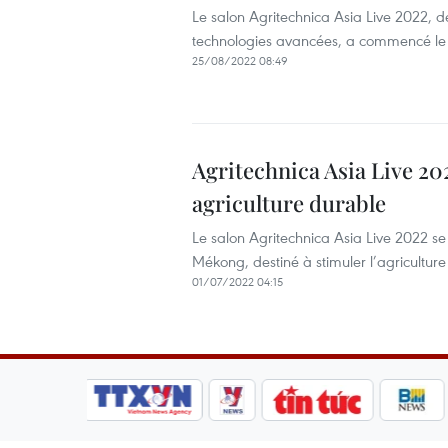
Le salon Agritechnica Asia Live 2022, d
technologies avancées, a commencé le 
25/08/2022 08:49
Agritechnica Asia Live 2
agriculture durable
Le salon Agritechnica Asia Live 2022 se
Mékong, destiné à stimuler l’agricultur
01/07/2022 04:15