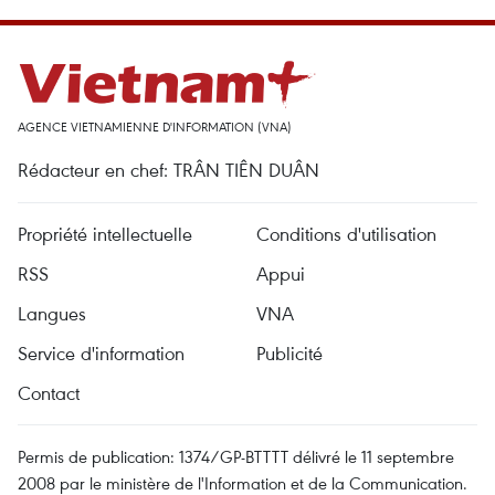
AGENCE VIETNAMIENNE D'INFORMATION (VNA)
Rédacteur en chef: TRÂN TIÊN DUÂN
Propriété intellectuelle
Conditions d'utilisation
RSS
Appui
Langues
VNA
Service d'information
Publicité
Contact
Permis de publication: 1374/GP-BTTTT délivré le 11 septembre
2008 par le ministère de l'Information et de la Communication.