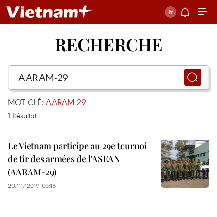
RECHERCHE
MOT CLÉ:
AARAM-29
1
Résultat
Le Vietnam participe au 29e tournoi
de tir des armées de l'ASEAN
(AARAM-29)
20/11/2019 08:16