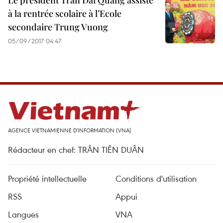
Le président Trân Dai Quang assiste
à la rentrée scolaire à l’Ecole
secondaire Trung Vuong
05/09/2017 04:47
AGENCE VIETNAMIENNE D'INFORMATION (VNA)
Rédacteur en chef: TRÂN TIÊN DUÂN
Propriété intellectuelle
Conditions d'utilisation
RSS
Appui
Langues
VNA