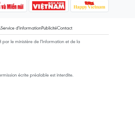
A
Service d'information
Publicité
Contact
par le ministère de l'Information et de la
mission écrite préalable est interdite.