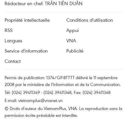
Rédacteur en chef: TRÂN TIÊN DUÂN
Propriété intellectuelle
Conditions d'utilisation
RSS
Appui
Langues
VNA
Service d'information
Publicité
Contact
Permis de publication: 1374/GP-BTTTT délivré le 11 septembre
2008 par le ministère de l'Information et de la Communication.
Tél: (024) 39411349 - (024) 39411348, Fax: (024) 39411348
E-mail:
vietnamplus@vnanet.vn
© Droits d'auteur du VietnamPlus, VNA. La reproduction sans la
permission écrite préalable est interdite.