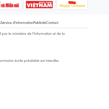
A
Service d'information
Publicité
Contact
par le ministère de l'Information et de la
mission écrite préalable est interdite.