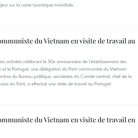
eur sur la carte touristique mondiale.
ommuniste du Vietnam en visite de travail au
 activités célébrant le 50e anniversaire de l’établissement des
m et le Portugal, une délégation du Parti communiste du Vietnam
mbre du Bureau politique, secrétaire du Comité central, chef de la
res du Parti, a effectué une visite de travail au Portugal.
ommuniste du Vietnam en visite de travail en