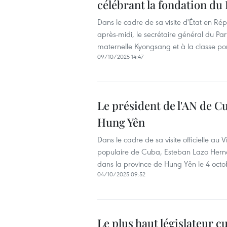
célébrant la fondation du 
Dans le cadre de sa visite d'État en R
après-midi, le secrétaire général du Pa
maternelle Kyongsang et à la classe po
09/10/2025 14:47
Le président de l'AN de Cu
Hung Yên
Dans le cadre de sa visite officielle au
populaire de Cuba, Esteban Lazo Hern
dans la province de Hung Yên le 4 octo
04/10/2025 09:52
Le plus haut législateur c