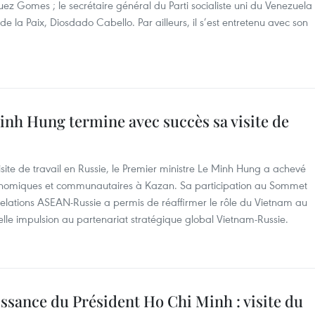
ez Gomes ; le secrétaire général du Parti socialiste uni du Venezuela
et de la Paix, Diosdado Cabello. Par ailleurs, il s’est entretenu avec son
inh Hung termine avec succès sa visite de
isite de travail en Russie, le Premier ministre Le Minh Hung a achevé
économiques et communautaires à Kazan. Sa participation au Sommet
lations ASEAN-Russie a permis de réaffirmer le rôle du Vietnam au
lle impulsion au partenariat stratégique global Vietnam-Russie.
issance du Président Ho Chi Minh : visite du