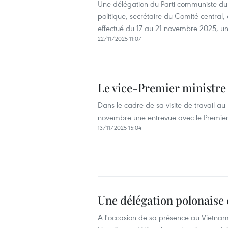
Une délégation du Parti communiste d
politique, secrétaire du Comité central,
effectué du 17 au 21 novembre 2025, une
22/11/2025 11:07
Le vice-Premier ministre 
Dans le cadre de sa visite de travail au
novembre une entrevue avec le Premier
13/11/2025 15:04
Une délégation polonaise e
A l'occasion de sa présence au Vietnam