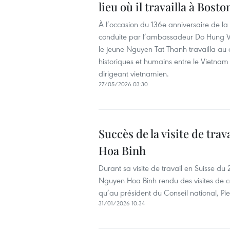
lieu où il travailla à Bosto
À l’occasion du 136e anniversaire de l
conduite par l’ambassadeur Do Hung Vie
le jeune Nguyen Tat Thanh travailla au 
historiques et humains entre le Vietnam et
dirigeant vietnamien.
27/05/2026 03:30
Succès de la visite de tr
Hoa Binh
Durant sa visite de travail en Suisse du
Nguyen Hoa Binh rendu des visites de co
qu’au président du Conseil national, Pi
31/01/2026 10:34