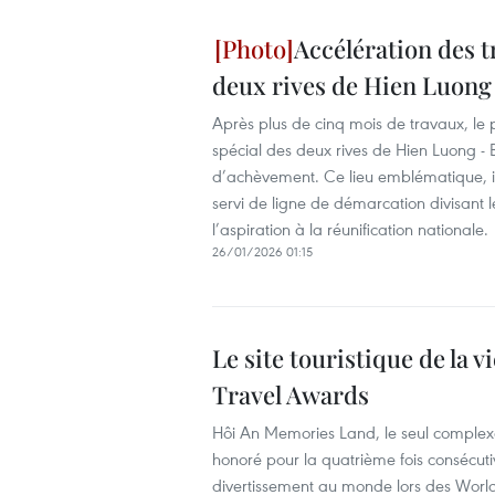
Accélération des t
deux rives de Hien Luong
Après plus de cinq mois de travaux, le p
spécial des deux rives de Hien Luong -
d’achèvement. Ce lieu emblématique, incl
servi de ligne de démarcation divisant 
l’aspiration à la réunification nationale.
26/01/2026 01:15
Le site touristique de la v
Travel Awards
Hôi An Memories Land, le seul complexe 
honoré pour la quatrième fois consécuti
divertissement au monde lors des World 