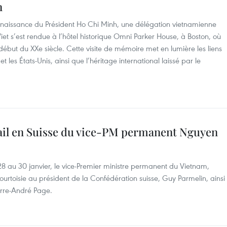
n
a naissance du Président Ho Chi Minh, une délégation vietnamienne
t s’est rendue à l’hôtel historique Omni Parker House, à Boston, où
début du XXe siècle. Cette visite de mémoire met en lumière les liens
 les États-Unis, ainsi que l’héritage international laissé par le
avail en Suisse du vice-PM permanent Nguyen
 28 au 30 janvier, le vice-Premier ministre permanent du Vietnam,
urtoisie au président de la Confédération suisse, Guy Parmelin, ainsi
erre-André Page.