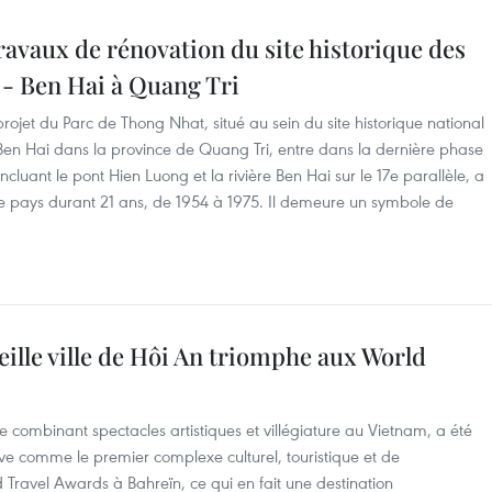
ravaux de rénovation du site historique des
 - Ben Hai à Quang Tri
rojet du Parc de Thong Nhat, situé au sein du site historique national
 Ben Hai dans la province de Quang Tri, entre dans la dernière phase
uant le pont Hien Luong et la rivière Ben Hai sur le 17e parallèle, a
le pays durant 21 ans, de 1954 à 1975. Il demeure un symbole de
ieille ville de Hôi An triomphe aux World
combinant spectacles artistiques et villégiature au Vietnam, a été
ve comme le premier complexe culturel, touristique et de
Travel Awards à Bahreïn, ce qui en fait une destination