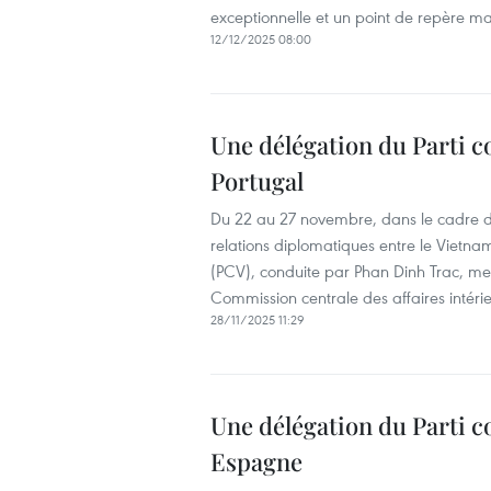
exceptionnelle et un point de repère maj
12/12/2025 08:00
Une délégation du Parti c
Portugal
Du 22 au 27 novembre, dans le cadre des
relations diplomatiques entre le Vietna
(PCV), conduite par Phan Dinh Trac, me
Commission centrale des affaires intérieu
28/11/2025 11:29
Une délégation du Parti c
Espagne