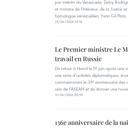
par intérim du Venezuela, Delcy Rodrigu
et ministre de l'Intérieur, de la Justice 
homologue vénézuélien, Yvan Gil Pinto.
25/06/2026 03:16
Le Premier ministre Le M
travail en Russie
De retour à Hanoï le 19 juin après une v
une série d’activités diplomatiques, 
commémorant le 35ᵉ anniversaire des re
sein de l’ASEAN et de donner une nouve
19/06/2026 00:59
136e anniversaire de la na