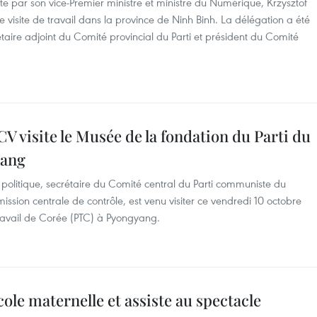
e par son vice-Premier ministre et ministre du Numérique, Krzysztof
 visite de travail dans la province de Ninh Binh. La délégation a été
aire adjoint du Comité provincial du Parti et président du Comité
V visite le Musée de la fondation du Parti du
yang
itique, secrétaire du Comité central du Parti communiste du
sion centrale de contrôle, est venu visiter ce vendredi 10 octobre
ravail de Corée (PTC) à Pyongyang.
ole maternelle et assiste au spectacle