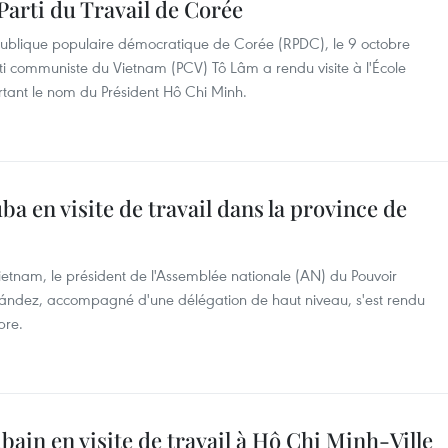
Parti du Travail de Corée
épublique populaire démocratique de Corée (RPDC), le 9 octobre
rti communiste du Vietnam (PCV) Tô Lâm a rendu visite à l'École
rtant le nom du Président Hô Chi Minh.
ba en visite de travail dans la province de
 Vietnam, le président de l'Assemblée nationale (AN) du Pouvoir
ández, accompagné d'une délégation de haut niveau, s'est rendu
bre.
ubain en visite de travail à Hô Chi Minh-Ville