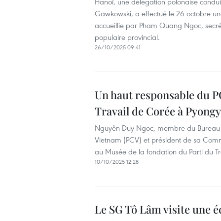
Hanoï, une délégation polonaise conduit
Gawkowski, a effectué le 26 octobre une
accueillie par Pham Quang Ngoc, secrét
populaire provincial.
26/10/2025 09:41
Un haut responsable du PC
Travail de Corée à Pyong
Nguyên Duy Ngoc, membre du Bureau pol
Vietnam (PCV) et président de sa Commis
au Musée de la fondation du Parti du T
10/10/2025 12:28
Le SG Tô Lâm visite une éc