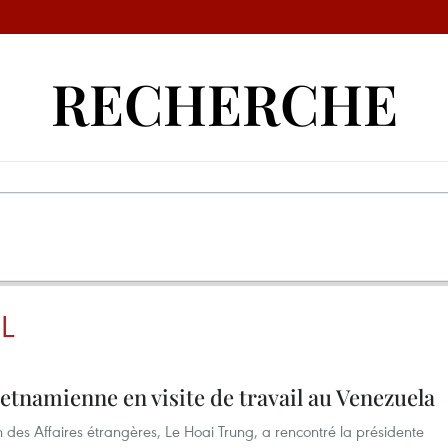
RECHERCHE
IL
ietnamienne en visite de travail au Venezuela
n des Affaires étrangères, Le Hoai Trung, a rencontré la présidente