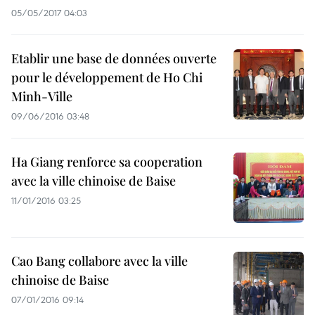
05/05/2017 04:03
Etablir une base de données ouverte
pour le développement de Ho Chi
Minh-Ville
09/06/2016 03:48
Ha Giang renforce sa cooperation
avec la ville chinoise de Baise
11/01/2016 03:25
Cao Bang collabore avec la ville
chinoise de Baise
07/01/2016 09:14