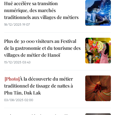
Huê accélère sa transition
numérique, des marchés
traditionnels aux villages de métiers
18/12/2025 19:07
Plus de 30 000 visiteurs au Festival
de la gastronomie et du tourisme des
villages de métier de Hanoï
15/12/2025 03:43
À la découverte du métier
traditionnel de tissage de nattes à
Phu Tân, Dak Lak
03/08/2025 02:00