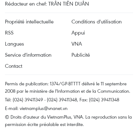
Rédacteur en chef: TRÂN TIÊN DUÂN
Propriété intellectuelle
Conditions d'utilisation
RSS
Appui
Langues
VNA
Service d'information
Publicité
Contact
Permis de publication: 1374/GP-BTTTT délivré le 11 septembre
2008 par le ministère de l'Information et de la Communication.
Tél: (024) 39411349 - (024) 39411348, Fax: (024) 39411348
E-mail:
vietnamplus@vnanet.vn
© Droits d'auteur du VietnamPlus, VNA. La reproduction sans la
permission écrite préalable est interdite.