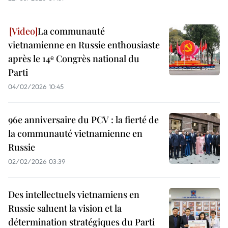
La communauté
vietnamienne en Russie enthousiaste
après le 14ᵉ Congrès national du
Parti
04/02/2026 10:45
96e anniversaire du PCV : la fierté de
la communauté vietnamienne en
Russie
02/02/2026 03:39
Des intellectuels vietnamiens en
Russie saluent la vision et la
détermination stratégiques du Parti