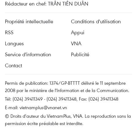
Rédacteur en chef: TRÂN TIÊN DUÂN
Propriété intellectuelle
Conditions d'utilisation
RSS
Appui
Langues
VNA
Service d'information
Publicité
Contact
Permis de publication: 1374/GP-BTTTT délivré le 11 septembre
2008 par le ministère de l'Information et de la Communication.
Tél: (024) 39411349 - (024) 39411348, Fax: (024) 39411348
E-mail:
vietnamplus@vnanet.vn
© Droits d'auteur du VietnamPlus, VNA. La reproduction sans la
permission écrite préalable est interdite.