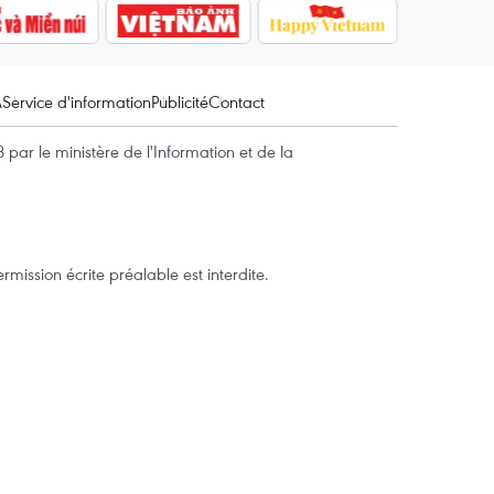
A
Service d'information
Publicité
Contact
par le ministère de l'Information et de la
mission écrite préalable est interdite.