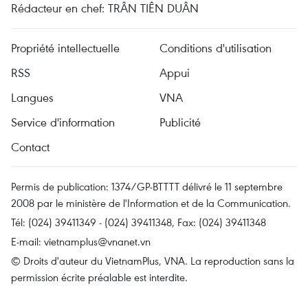
Rédacteur en chef: TRÂN TIÊN DUÂN
Propriété intellectuelle
Conditions d'utilisation
RSS
Appui
Langues
VNA
Service d'information
Publicité
Contact
Permis de publication: 1374/GP-BTTTT délivré le 11 septembre
2008 par le ministère de l'Information et de la Communication.
Tél: (024) 39411349 - (024) 39411348, Fax: (024) 39411348
E-mail:
vietnamplus@vnanet.vn
© Droits d'auteur du VietnamPlus, VNA. La reproduction sans la
permission écrite préalable est interdite.