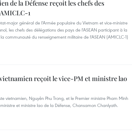
n de la Défense reçoit les chefs des
 l'AMICLC-1
at-major général de l'Armée populaire du Vietnam et vice-ministre
anoï, les chefs des délégations des pays de l'ASEAN participant à la
 la communauté du renseignement militaire de l'ASEAN (AMICLC-1)
vietnamien reçoit le vice-PM et ministre lao
ste vietnamien, Nguyên Phu Trong, et le Premier ministre Pham Minh
r ministre et ministre lao de la Défense, Chansamon Chanlyath.