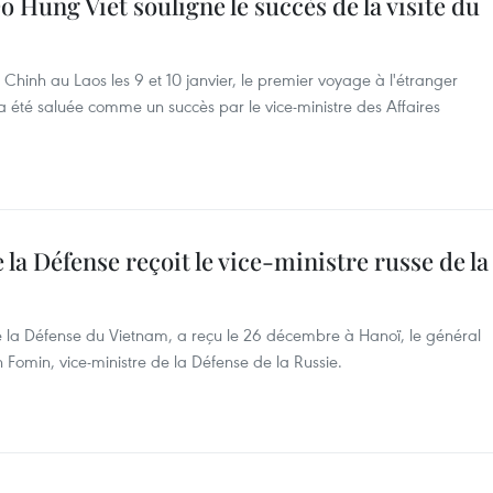
 Hung Viet souligne le succès de la visite du
Chinh au Laos les 9 et 10 janvier, le premier voyage à l'étranger
a été saluée comme un succès par le vice-ministre des Affaires
la Défense reçoit le vice-ministre russe de la
 la Défense du Vietnam, a reçu le 26 décembre à Hanoï, le général
Fomin, vice-ministre de la Défense de la Russie.