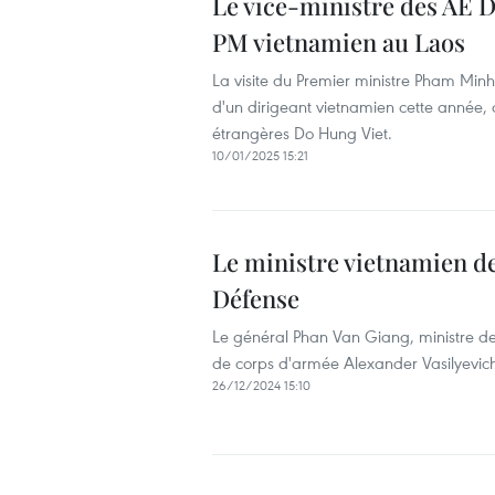
Le vice-ministre des AE Do
PM vietnamien au Laos
La visite du Premier ministre Pham Minh 
d'un dirigeant vietnamien cette année, 
étrangères Do Hung Viet.
10/01/2025 15:21
Le ministre vietnamien de 
Défense
Le général Phan Van Giang, ministre de
de corps d'armée Alexander Vasilyevich 
26/12/2024 15:10