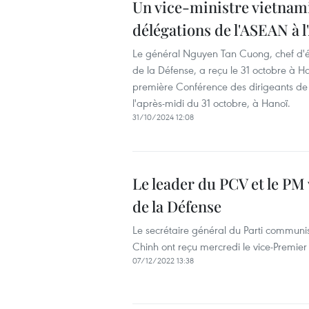
Un vice-ministre vietnamie
délégations de l'ASEAN à
Le général Nguyen Tan Cuong, chef d'ét
de la Défense, a reçu le 31 octobre à H
première Conférence des dirigeants de
l'après-midi du 31 octobre, à Hanoï.
31/10/2024 12:08
Le leader du PCV et le PM 
de la Défense
Le secrétaire général du Parti communi
Chinh ont reçu mercredi le vice-Premie
07/12/2022 13:38