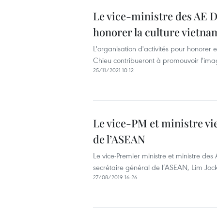
Le vice-ministre des AE D
honorer la culture vietna
L'organisation d'activités pour honorer
Chieu contribueront à promouvoir l'ima
25/11/2021 10:12
Le vice-PM et ministre vi
de l’ASEAN
Le vice-Premier ministre et ministre de
secrétaire général de l’ASEAN, Lim Jock
27/08/2019 16:26