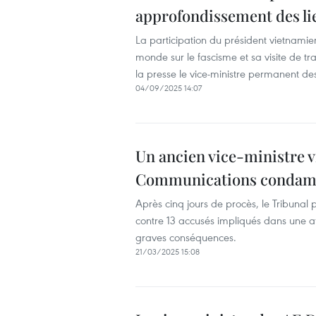
approfondissement des lie
La participation du président vietnami
monde sur le fascisme et sa visite de t
la presse le vice-ministre permanent d
04/09/2025 14:07
Un ancien vice-ministre v
Communications condamné
Après cinq jours de procès, le Tribunal
contre 13 accusés impliqués dans une af
graves conséquences.
21/03/2025 15:08