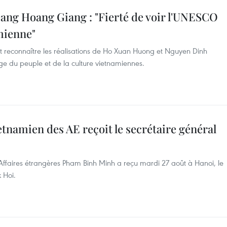
ang Hoang Giang : "Fierté de voir l'UNESCO
mienne"
 et reconnaître les réalisations de Ho Xuan Huong et Nguyen Dinh
ge du peuple et de la culture vietnamiennes.
etnamien des AE reçoit le secrétaire général
s Affaires étrangères Pham Binh Minh a reçu mardi 27 août à Hanoi, le
 Hoi.