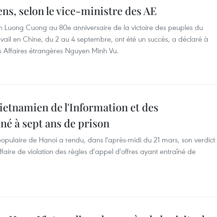
ns, selon le vice-ministre des AE
en Luong Cuong au 80e anniversaire de la victoire des peuples du
ravail en Chine, du 2 au 4 septembre, ont été un succès, a déclaré à
es Affaires étrangères Nguyen Minh Vu.
ietnamien de l'Information et des
 à sept ans de prison
 populaire de Hanoi a rendu, dans l'après-midi du 21 mars, son verdict
faire de violation des règles d'appel d'offres ayant entraîné de