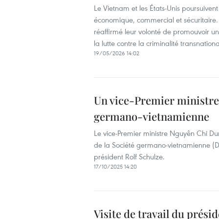
Le Vietnam et les États-Unis poursuiven
économique, commercial et sécuritaire. 
réaffirmé leur volonté de promouvoir 
la lutte contre la criminalité transnationa
19/05/2026 14:02
Un vice-Premier ministre 
germano-vietnamienne
Le vice-Premier ministre Nguyên Chi Du
de la Société germano-vietnamienne (D
président Rolf Schulze.
17/10/2025 14:20
Visite de travail du prési