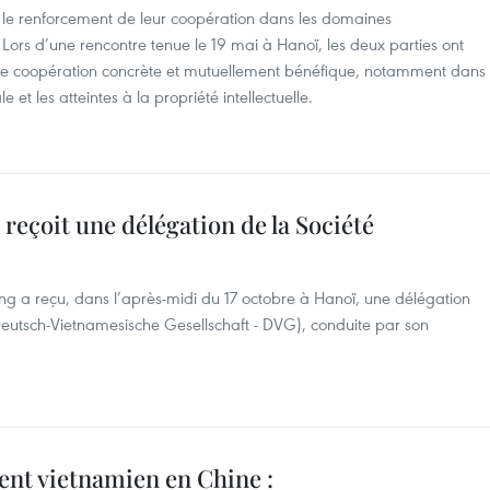
t le renforcement de leur coopération dans les domaines
Lors d’une rencontre tenue le 19 mai à Hanoï, les deux parties ont
une coopération concrète et mutuellement bénéfique, notamment dans
le et les atteintes à la propriété intellectuelle.
reçoit une délégation de la Société
ng a reçu, dans l’après-midi du 17 octobre à Hanoï, une délégation
eutsch-Vietnamesische Gesellschaft - DVG), conduite par son
dent vietnamien en Chine :