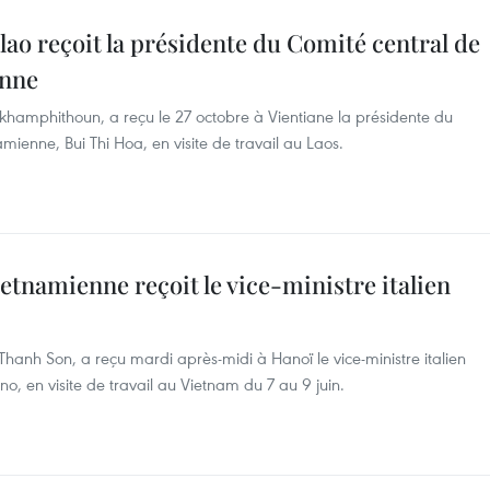
lao reçoit la présidente du Comité central de
enne
ykhamphithoun, a reçu le 27 octobre à Vientiane la présidente du
mienne, Bui Thi Hoa, en visite de travail au Laos.
ietnamienne reçoit le vice-ministre italien
 Thanh Son, a reçu mardi après-midi à Hanoï le vice-ministre italien
no, en visite de travail au Vietnam du 7 au 9 juin.