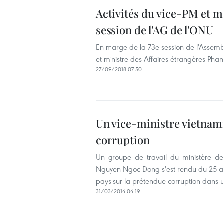
Activités du vice-PM et mi
session de l'AG de l'ONU
En marge de la 73e session de l'Assemb
et ministre des Affaires étrangères Pham
27/09/2018 07:50
Un vice-ministre vietnami
corruption
Un groupe de travail du ministère de
Nguyen Ngoc Dong s'est rendu du 25 au 
pays sur la prétendue corruption dans u
31/03/2014 04:19