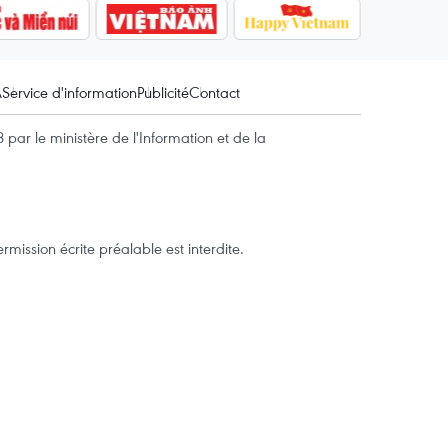
A
Service d'information
Publicité
Contact
par le ministère de l'Information et de la
mission écrite préalable est interdite.