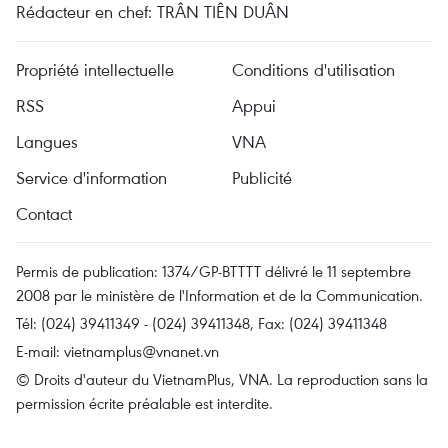
Rédacteur en chef: TRÂN TIÊN DUÂN
Propriété intellectuelle
Conditions d'utilisation
RSS
Appui
Langues
VNA
Service d'information
Publicité
Contact
Permis de publication: 1374/GP-BTTTT délivré le 11 septembre
2008 par le ministère de l'Information et de la Communication.
Tél: (024) 39411349 - (024) 39411348, Fax: (024) 39411348
E-mail:
vietnamplus@vnanet.vn
© Droits d'auteur du VietnamPlus, VNA. La reproduction sans la
permission écrite préalable est interdite.