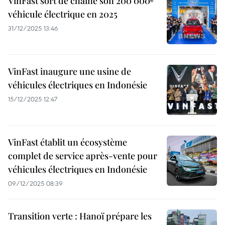
VinFast sort de chaîne son 200 000ᵉ
véhicule électrique en 2025
31/12/2025 13:46
VinFast inaugure une usine de
véhicules électriques en Indonésie
15/12/2025 12:47
VinFast établit un écosystème
complet de service après-vente pour
véhicules électriques en Indonésie
09/12/2025 08:39
Transition verte : Hanoï prépare les