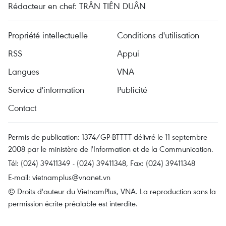
Rédacteur en chef: TRÂN TIÊN DUÂN
Propriété intellectuelle
Conditions d'utilisation
RSS
Appui
Langues
VNA
Service d'information
Publicité
Contact
Permis de publication: 1374/GP-BTTTT délivré le 11 septembre
2008 par le ministère de l'Information et de la Communication.
Tél: (024) 39411349 - (024) 39411348, Fax: (024) 39411348
E-mail:
vietnamplus@vnanet.vn
© Droits d'auteur du VietnamPlus, VNA. La reproduction sans la
permission écrite préalable est interdite.