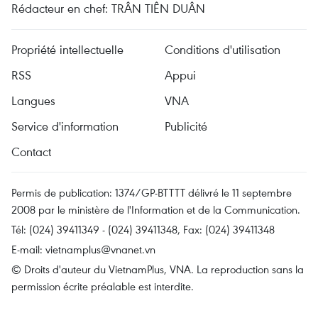
Rédacteur en chef: TRÂN TIÊN DUÂN
Propriété intellectuelle
Conditions d'utilisation
RSS
Appui
Langues
VNA
Service d'information
Publicité
Contact
Permis de publication: 1374/GP-BTTTT délivré le 11 septembre
2008 par le ministère de l'Information et de la Communication.
Tél: (024) 39411349 - (024) 39411348, Fax: (024) 39411348
E-mail:
vietnamplus@vnanet.vn
© Droits d'auteur du VietnamPlus, VNA. La reproduction sans la
permission écrite préalable est interdite.