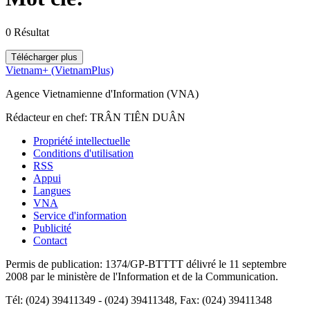
0
Résultat
Télécharger plus
Vietnam+ (VietnamPlus)
Agence Vietnamienne d'Information (VNA)
Rédacteur en chef: TRÂN TIÊN DUÂN
Propriété intellectuelle
Conditions d'utilisation
RSS
Appui
Langues
VNA
Service d'information
Publicité
Contact
Permis de publication: 1374/GP-BTTTT délivré le 11 septembre
2008 par le ministère de l'Information et de la Communication.
Tél: (024) 39411349 - (024) 39411348, Fax: (024) 39411348