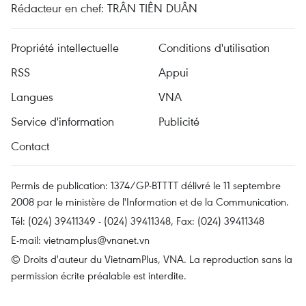
Rédacteur en chef: TRÂN TIÊN DUÂN
Propriété intellectuelle
Conditions d'utilisation
RSS
Appui
Langues
VNA
Service d'information
Publicité
Contact
Permis de publication: 1374/GP-BTTTT délivré le 11 septembre
2008 par le ministère de l'Information et de la Communication.
Tél: (024) 39411349 - (024) 39411348, Fax: (024) 39411348
E-mail:
vietnamplus@vnanet.vn
© Droits d'auteur du VietnamPlus, VNA. La reproduction sans la
permission écrite préalable est interdite.