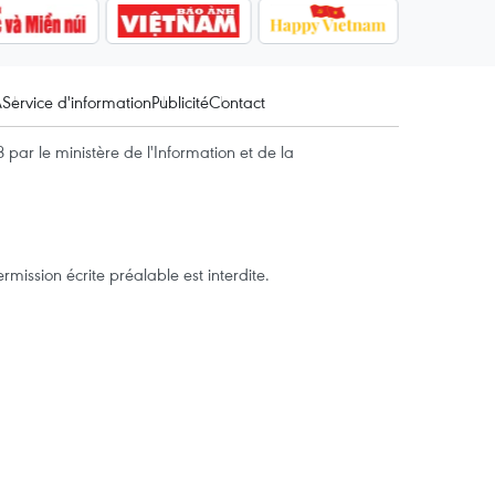
A
Service d'information
Publicité
Contact
par le ministère de l'Information et de la
mission écrite préalable est interdite.