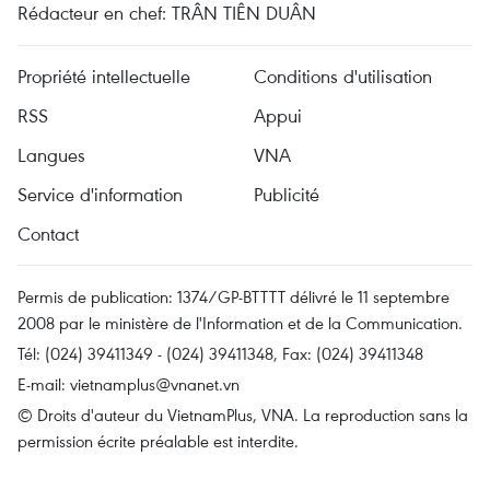
Rédacteur en chef: TRÂN TIÊN DUÂN
Propriété intellectuelle
Conditions d'utilisation
RSS
Appui
Langues
VNA
Service d'information
Publicité
Contact
Permis de publication: 1374/GP-BTTTT délivré le 11 septembre
2008 par le ministère de l'Information et de la Communication.
Tél: (024) 39411349 - (024) 39411348, Fax: (024) 39411348
E-mail:
vietnamplus@vnanet.vn
© Droits d'auteur du VietnamPlus, VNA. La reproduction sans la
permission écrite préalable est interdite.