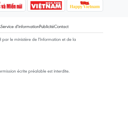
A
Service d'information
Publicité
Contact
par le ministère de l'Information et de la
mission écrite préalable est interdite.