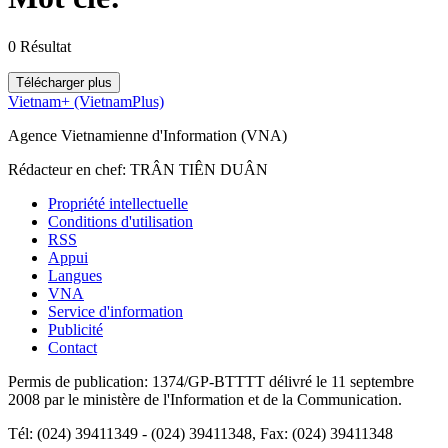
0
Résultat
Télécharger plus
Vietnam+ (VietnamPlus)
Agence Vietnamienne d'Information (VNA)
Rédacteur en chef: TRÂN TIÊN DUÂN
Propriété intellectuelle
Conditions d'utilisation
RSS
Appui
Langues
VNA
Service d'information
Publicité
Contact
Permis de publication: 1374/GP-BTTTT délivré le 11 septembre
2008 par le ministère de l'Information et de la Communication.
Tél: (024) 39411349 - (024) 39411348, Fax: (024) 39411348